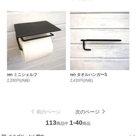
ren ミニシェルフ
ren タオルハンガーS
2,200円(内税)
2,420円(内税)
前のページ
次のページ
113
1-40
商品中
商品