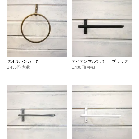
タオルハンガー丸
アイアンマルチバー ブラック
1,430円(内税)
1,430円(内税)