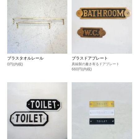
ブラスタオルレール
ブラスドアプレート
0円(内税)
真鍮製の趣き有るドアプレート
660円(内税)