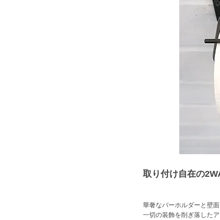
取り付け自在の2W
華奢なバーホルダーと壁面
一切の装飾を削ぎ落したア