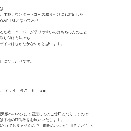
は
、木製カウンター下部への取り付けにも対応した
2WAY仕様となっており、
るため、ペーパーが切りやすいのはもちろんのこと、
取り付け方法でも
ザインはなかなかないかと思います。
いにぴったりです。
奥 ７，４、高さ ５ ｃｍ
製天板へのネジにて固定してのご使用となりますので、
確認等をお願いいたします。
おりませんので、市販のネジをご用意ください。