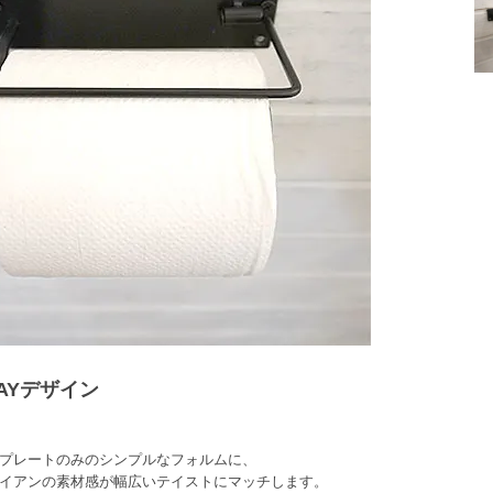
AYデザイン
プレートのみのシンプルなフォルムに、
イアンの素材感が幅広いテイストにマッチします。