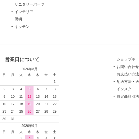
サニタリーパーツ
インテリア
照明
キッチン
営業日について
ショップホー
お問い合わせ
2026年8月
お支払い方法
日
月
火
水
木
金
土
配送方法・送
1
インスタ
2
3
4
5
6
7
8
特定商取引法
9
10
11
12
13
14
15
16
17
18
19
20
21
22
23
24
25
26
27
28
29
30
31
2026年9月
日
月
火
水
木
金
土
1
2
3
4
5