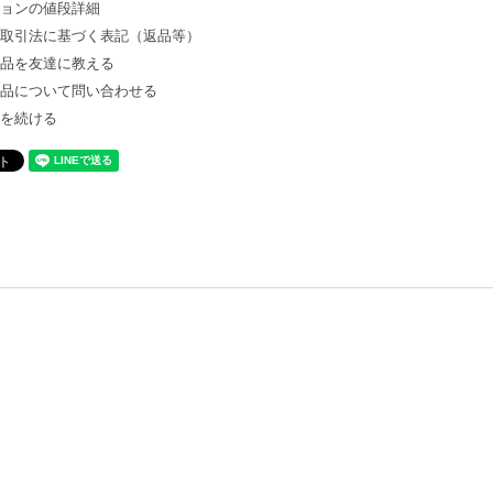
ションの値段詳細
商取引法に基づく表記（返品等）
商品を友達に教える
商品について問い合わせる
物を続ける