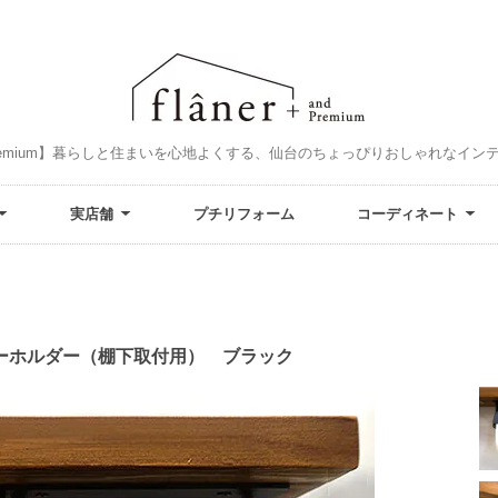
and Premium】暮らしと住まいを心地よくする、仙台のちょっぴりおしゃれなイ
実店舗
プチリフォーム
コーディネート
ーホルダー（棚下取付用） ブラック