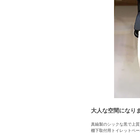
大人な空間になり
真鍮製のシックな黒で上質
棚下取付用トイレットペー