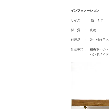
インフォメーション
サイズ ： 幅 １７、
材 質 ： 真鍮
付属品 ： 取り付け用ネ
注意事項： 棚板下への
ハンドメイドの為、個