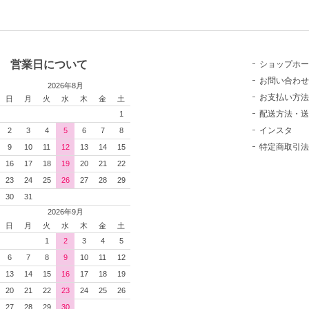
営業日について
ショップホー
お問い合わせ
2026年8月
お支払い方法
日
月
火
水
木
金
土
配送方法・送
1
インスタ
2
3
4
5
6
7
8
特定商取引法
9
10
11
12
13
14
15
16
17
18
19
20
21
22
23
24
25
26
27
28
29
30
31
2026年9月
日
月
火
水
木
金
土
1
2
3
4
5
6
7
8
9
10
11
12
13
14
15
16
17
18
19
20
21
22
23
24
25
26
27
28
29
30