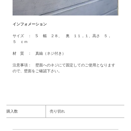
インフォメーション
サイズ ： S 幅 ２８、 奥 １１，１、高さ ５，
５ ｃｍ
材 質 ： 真鍮（ネジ付き）
注意事項： 壁面へのネジにて固定してのご使用となります
ので、壁面をご確認下さい。
購入数
売り切れ