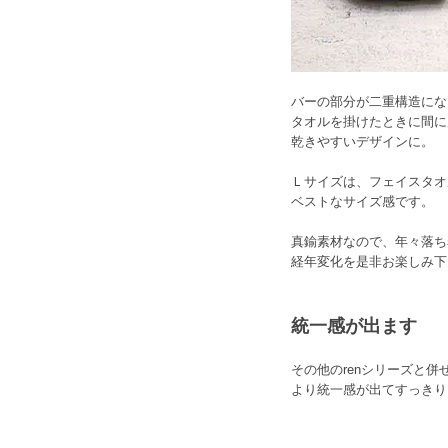
バーの部分が二重構造にな
タオルを掛けたときに間に
乾きやすいデザインに。
Ｌサイズは、フェイスタオ
ベストなサイズ感です。
真鍮素材なので、年々落ち
経年変化を是非お楽しみ下
統一感が出ます
その他のrenシリーズと併
より統一感が出てすっきり