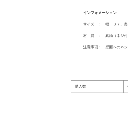
インフォメーション
サイズ ： 幅 ３７、奥
材 質 ： 真鍮（ネジ付
注意事項： 壁面へのネジ
購入数