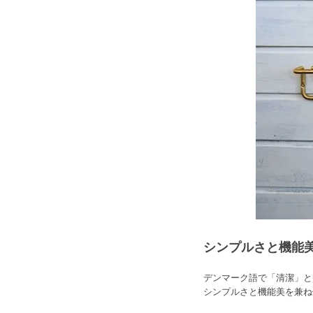
シンプルさと機能
デンマーク語で「清潔」と
シンプルさと機能美を兼ね