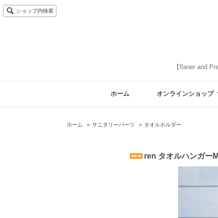
ショップ内検索
【flaner 
ホーム
オンラインショップ
ホーム
>
サニタリーパーツ
>
タオルホルダー
ren タオルハンガー