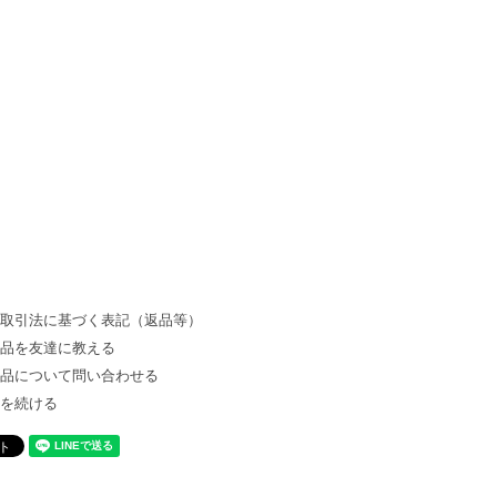
商取引法に基づく表記（返品等）
商品を友達に教える
商品について問い合わせる
物を続ける