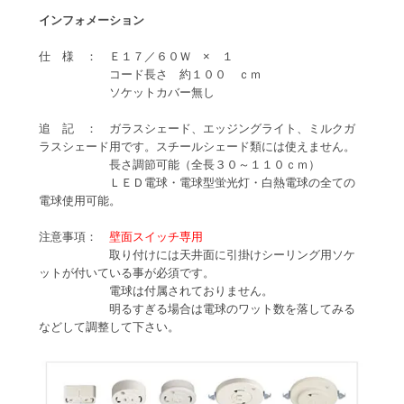
インフォメーション
仕 様 ： Ｅ１７／６０Ｗ × １
コード長さ 約１００ ｃｍ
ソケットカバー無し
追 記 ： ガラスシェード、エッジングライト、ミルクガ
ラスシェード用です。スチールシェード類には使えません。
長さ調節可能（全長３０～１１０ｃｍ）
ＬＥＤ電球・電球型蛍光灯・白熱電球の全ての
電球使用可能。
注意事項：
壁面スイッチ専用
取り付けには天井面に引掛けシーリング用ソケ
ットが付いている事が必須です。
電球は付属されておりません。
明るすぎる場合は電球のワット数を落してみる
などして調整して下さい。