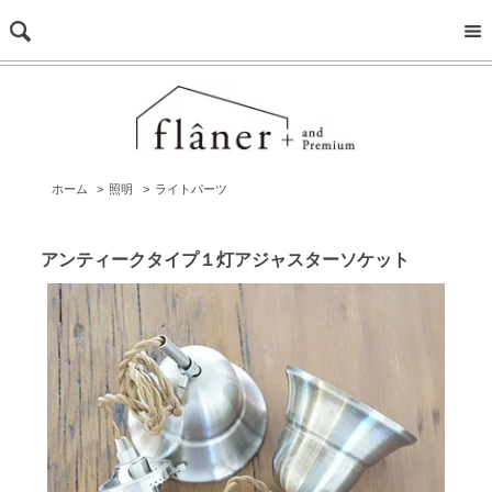
ホーム
>
照明
>
ライトパーツ
アンティークタイプ１灯アジャスターソケット