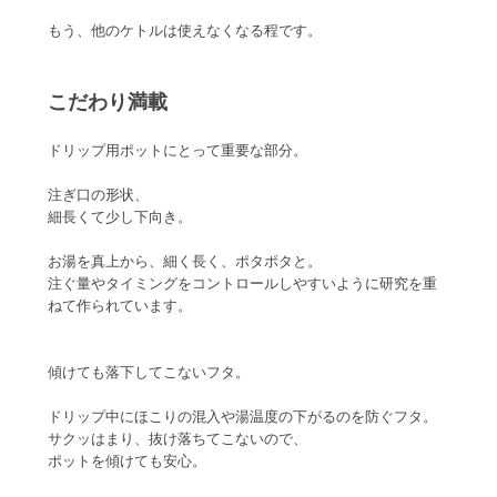
もう、他のケトルは使えなくなる程です。
こだわり満載
ドリップ用ポットにとって重要な部分。
注ぎ口の形状、
細長くて少し下向き。
お湯を真上から、細く長く、ポタポタと。
注ぐ量やタイミングをコントロールしやすいように研究を重
ねて作られています。
傾けても落下してこないフタ。
ドリップ中にほこりの混入や湯温度の下がるのを防ぐフタ。
サクッはまり、抜け落ちてこないので、
ポットを傾けても安心。