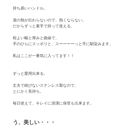
持ち易いハンドル。
湯の熱が伝わらないので、熱くならない。
だからずっと素手で持って使える。
程よい幅と厚みと曲線で、
手のひらにスッポリと、スーーーーっと手に馴染みます。
私はここが一番気に入ってます！！
ずっと愛用出来る。
丈夫で錆びないステンレス製なので、
とにかく長持ち。
毎日使えて、キレイに清潔に保管も出来ます。
う、美しい・・・