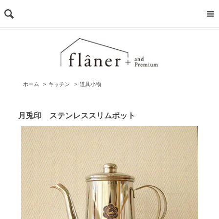
ホーム
>
キッチン
>
道具小物
月兎印 ステンレススリムポット