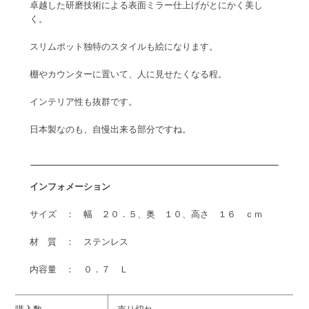
卓越した研磨技術による表面ミラー仕上げがとにかく美し
く。
スリムポット独特のスタイルも絵になります。
棚やカウンターに置いて、人に見せたくなる程。
インテリア性も抜群です。
日本製なのも、自慢出来る部分ですね。
インフォメーション
サイズ ： 幅 ２０．５、奥 １０、高さ １６ ｃｍ
材 質 ： ステンレス
内容量 ： ０．７ Ｌ