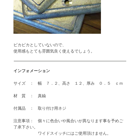
ピカピカとしていないので、
使用感もとても雰囲気良く使えるでしょう。
インフォメーション
サイズ ： 幅 ７．２、高さ １２、厚み ０．５ ｃｍ
材 質 ： 真鍮
付属品 ： 取り付け用ネジ
注意事項： 個々に色合いや風合いが異なります事を予めご
了承下さい。
ワイドスイッチにはご使用頂けません。