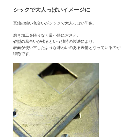
シックで大人っぽいイメージに
真鍮の鈍い色合いがシックで大人っぽい印象。
磨き加工を限りなく最小限におさえ、
砂型の風合いが残るという独特の製法により、
表面が使い古したような味わいのある表情となっているのが
特徴です。