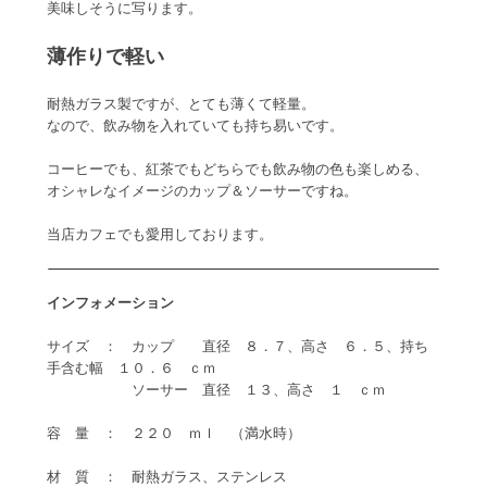
美味しそうに写ります。
薄作りで軽い
耐熱ガラス製ですが、とても薄くて軽量。
なので、飲み物を入れていても持ち易いです。
コーヒーでも、紅茶でもどちらでも飲み物の色も楽しめる、
オシャレなイメージのカップ＆ソーサーですね。
当店カフェでも愛用しております。
インフォメーション
サイズ ： カップ 直径 ８．７、高さ ６．５、持ち
手含む幅 １０．６ ｃｍ
ソーサー 直径 １３、高さ １ ｃｍ
容 量 ： ２２０ ｍｌ （満水時）
材 質 ： 耐熱ガラス、ステンレス