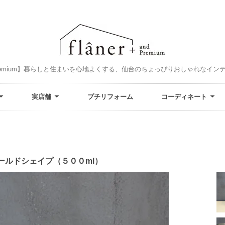
and Premium】暮らしと住まいを心地よくする、仙台のちょっぴりおしゃれなイ
実店舗
プチリフォーム
コーディネート
ールドシェイプ（５００ml）