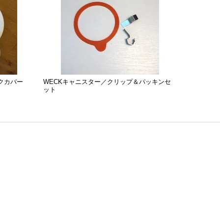
クカバー
WECKキャニスター／クリップ＆パッキンセ
ット