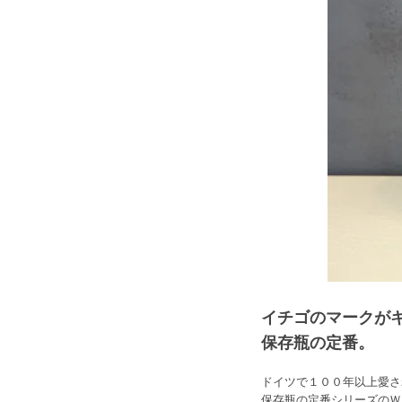
イチゴのマークが
保存瓶の定番。
ドイツで１００年以上愛さ
保存瓶の定番シリーズのＷ