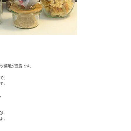
や種類が豊富です。
で、
す。
、
は
よ。