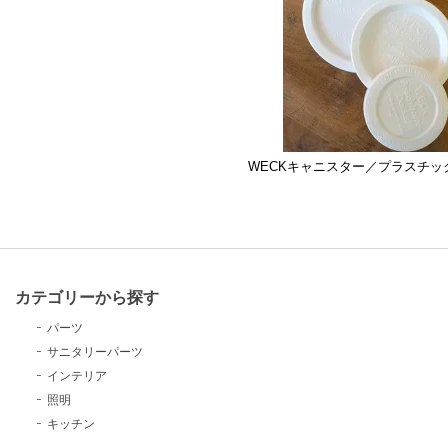
WECKキャニスター／プラスチッ
カテゴリーから探す
パーツ
サニタリーパーツ
インテリア
照明
キッチン