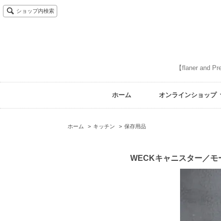
ショップ内検索
【flaner 
ホーム
オンラインショップ
ホーム
>
キッチン
>
保存用品
WECKキャニスター／モ