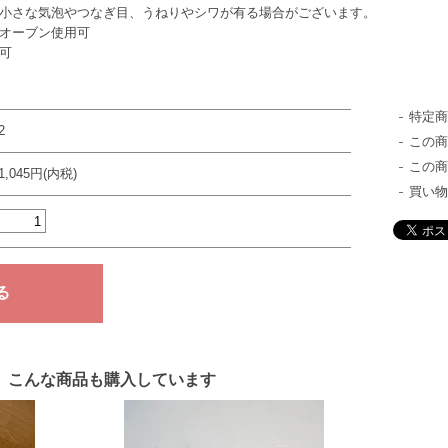
小さな気泡やつなぎ目、うねりやシワが有る場合がございます。
ブン使用可
可
特定
2
この
この
1,045円(内税)
買い
、こんな商品も購入しています