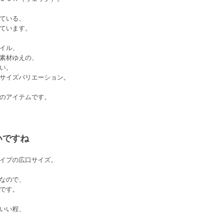
ている、
ています。
イル、
素材ゆえの、
い。
サイズバリエーション。
のアイテムです。
いですね
イプの広口サイズ。
なので、
です。
いい程、