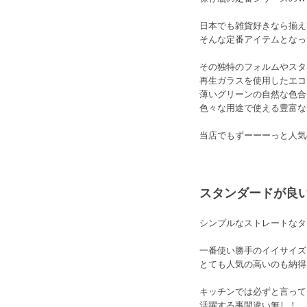
日本でも雑貨好きなら揃え
そんな定番アイテムとなっ
その独特のフォルムやスタ
再生ガラスを使用したエコ
薄いグリーンの自然な色合
色々な用途で使える豊富な
当店でもずーーーっと人気
スタンダードが良
シンプルなストレートなタ
一番使い勝手のイイサイズ
とても人気の高いのも納得
キッチンでは必ずと言って
活躍する事間違い無し！