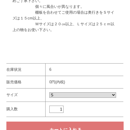
めご了承下さい。
個々に風合いが異なります。
棚板を合わせてご使用の場合は奥行きをＳサイ
ズは１５cm以上、
Ｍサイズは２０㎝以上、Ｌサイズは２５ｃｍ以
上の物をお使い下さい。
在庫状況
6
販売価格
0円(内税)
サイズ
購入数