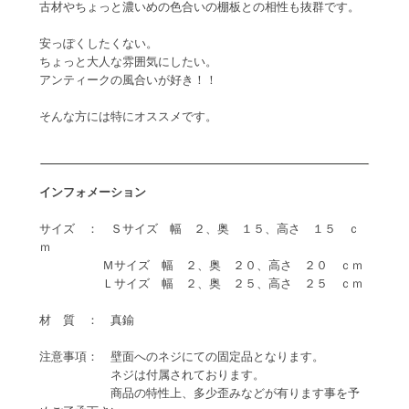
古材やちょっと濃いめの色合いの棚板との相性も抜群です。
安っぽくしたくない。
ちょっと大人な雰囲気にしたい。
アンティークの風合いが好き！！
そんな方には特にオススメです。
インフォメーション
サイズ ： Ｓサイズ 幅 ２、奥 １５、高さ １５ ｃ
ｍ
Ｍサイズ 幅 ２、奥 ２０、高さ ２０ ｃｍ
Ｌサイズ 幅 ２、奥 ２５、高さ ２５ ｃｍ
材 質 ： 真鍮
注意事項： 壁面へのネジにての固定品となります。
ネジは付属されております。
商品の特性上、多少歪みなどが有ります事を予