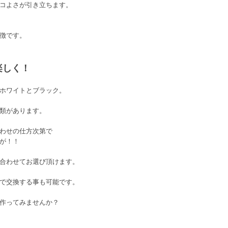
コよさが引き立ちます。
徴です。
楽しく！
ホワイトとブラック。
類があります。
わせの仕方次第で
が！！
合わせてお選び頂けます。
で交換する事も可能です。
作ってみませんか？