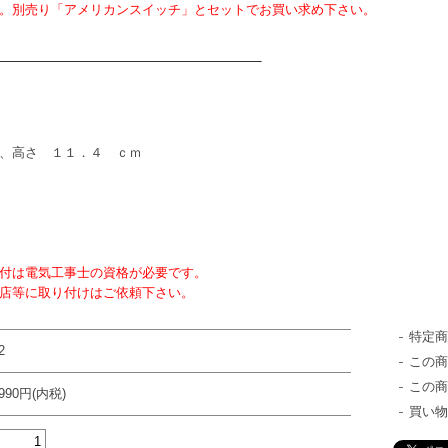
。別売り「アメリカンスイッチ」とセットでお買い求め下さい。
、高さ １１．４ ｃｍ
付は電気工事士の資格が必要です。
取り付けはご依頼下さい。
特定
2
この
この
990円(内税)
買い