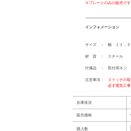
※プレートのみの販売です
インフォメーション
サイズ ： 幅 １１．５
材 質 ： スチール
付属品 ： 取付用ネジ
注意事項：
スイッチの取
必ず電気工事店等に
在庫状況
販売価格
購入数