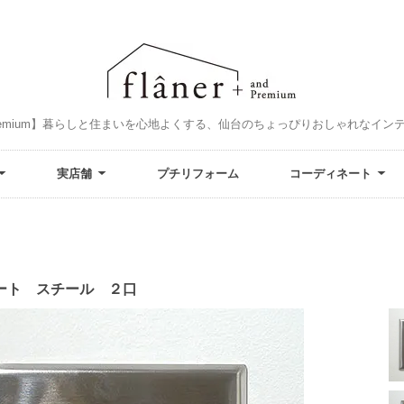
and Premium】暮らしと住まいを心地よくする、仙台のちょっぴりおしゃれなイ
実店舗
プチリフォーム
コーディネート
レート スチール ２口